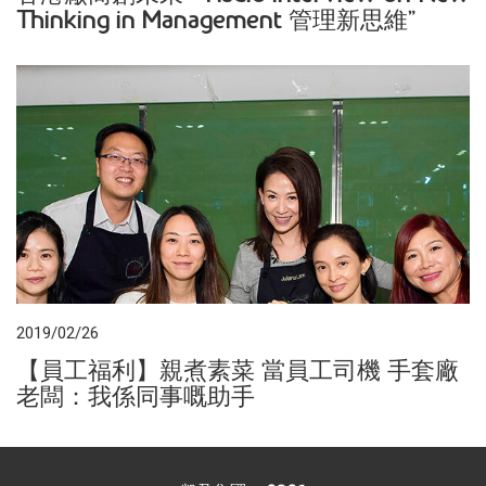
Thinking in Management 管理新思維”
2019/02/26
【員工福利】親煮素菜 當員工司機 手套廠
老闆：我係同事嘅助手